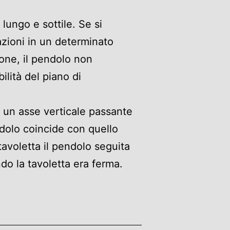
lungo e sottile. Se si
azioni in un determinato
one, il pendolo non
ilità del piano di
d un asse verticale passante
ndolo coincide con quello
tavoletta il pendolo seguita
do la tavoletta era ferma.