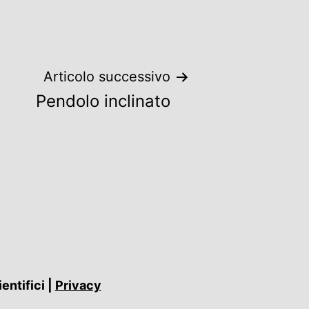
Articolo successivo
Pendolo inclinato
entifici |
Privacy