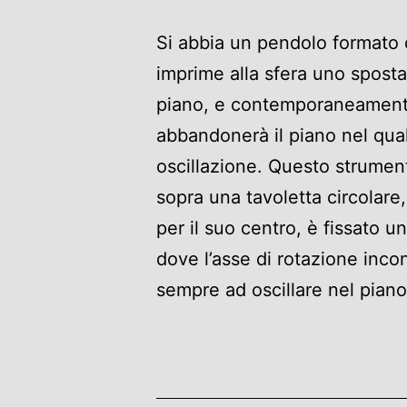
Si abbia un pendolo formato d
imprime alla sfera uno sposta
piano, e contemporaneamente 
abbandonerà il piano nel quale
oscillazione. Questo strumen
sopra una tavoletta circolare
per il suo centro, è fissato 
dove l’asse di rotazione incon
sempre ad oscillare nel piano