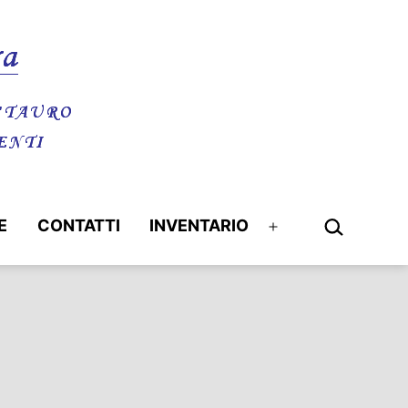
Cerca…
E
CONTATTI
INVENTARIO
Apri
menu