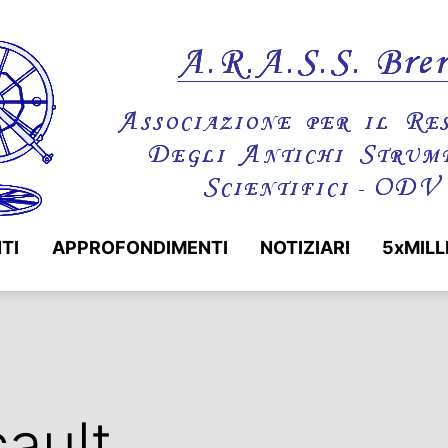
TI
APPROFONDIMENTI
NOTIZIARI
5xMILL
ault