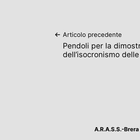
Navigazion
Articolo precedente
Pendoli per la dimost
articoli
dell’isocronismo delle
A.R.A.S.S.-Brera 