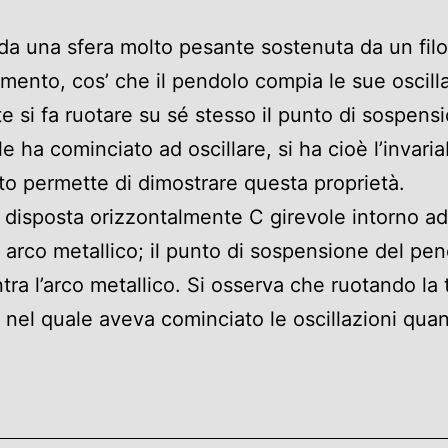
a una sfera molto pesante sostenuta da un filo 
mento, cos’ che il pendolo compia le sue oscill
si fa ruotare su sé stesso il punto di sospensi
 ha cominciato ad oscillare, si ha cioè l’invariab
to permette di dimostrare questa proprietà.
, disposta orizzontalmente C girevole intorno a
un arco metallico; il punto di sospensione del pe
tra l’arco metallico. Si osserva che ruotando la 
 nel quale aveva cominciato le oscillazioni quan